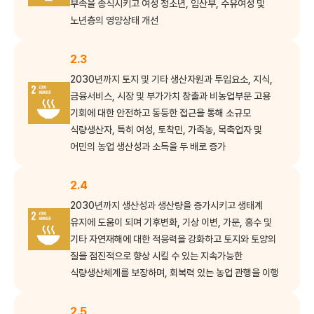
부족을 종식시키고 여성 청소년, 임산부, 수유여성 및
노년층의 영양상태 개선
2.3
2030년까지 토지 및 기타 생산자원과 투입요소, 지식,
금융서비스, 시장 및 부가가치 창출과 비농업부문 고용
기회에 대한 안전하고 동등한 접근을 통해 소규모
식량생산자, 특히 여성, 토착민, 가족농, 목축업자 및
어민의 농업 생산성과 소득을 두 배로 증가
2.4
2030년까지 생산성과 생산량을 증가시키고 생태계
유지에 도움이 되며 기후변화, 기상 이변, 가문, 홍수 및
기타 자연재해에 대한 적응력을 강화하고 토지와 토양의
질을 점진적으로 향상 시킬 수 있는 지속가능한
식량생산체계를 보장하며, 회복력 있는 농업 관행을 이행
2.5