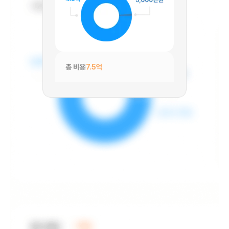
총 비용
7.5억