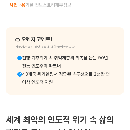
사업내용
기본 정보
스토리
재무정보
🍊 오렌지 코멘트!
전문가가 남긴 해당 조직에 대한 코멘트입니다.
전쟁·기후위기 속 취약계층의 회복을 돕는 90년
1
전통 인도주의 파트너
40개국 위기현장서 검증된 솔루션으로 2천만 명
2
이상 인도적 지원
세계 최악의 인도적 위기 속 삶의