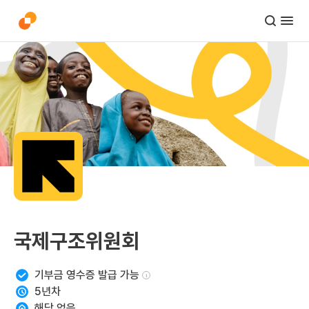
국제구조위원회
기부금 영수증 발급 가능
i
5
년차
해당 없음