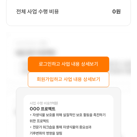
식량 안보, 보건, 교육, 성폭력 예방, 경제 자립 등 다양한 분야에서 검증된
전체 사업 수행 비용
0원
임팩트 프로그램을 운영하고 있는 국제구조위원회는 현장 실행력과 정책
제안을 통해 인도주의 분야의 혁신을 선도하고 있습니다.
이러한 노력의 결과, IRC는 2025년 미국 패스트컴퍼니(Fast Company)
로부터 <가장 혁신적인 비영리 기구>로 선정되었습니다.
*관련기사보기
https://www.rescue.org/kr/article/irc-named-one-most-
로그인하고 사업 내용 상세보기
innovative-companies-2025
회원가입하고 사업 내용 상세보기
사업 수행 비용
1억원
OOO 프로젝트
자생식물 보호를 위해 실질적인 보호 활동을 촉진하기
위한 프로젝트
전문가 워크숍을 통해 자생식물의 중요성과
기후변화의 영향을 알림