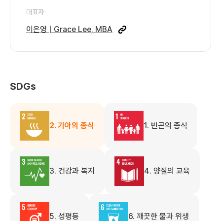
대표자
이은영 | Grace Lee, MBA
SDGs
2. 기아의 종식
1. 빈곤의 종식
3. 건강과 복지
4. 양질의 교육
5. 성평등
6. 깨끗한 물과 위생