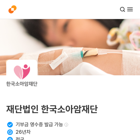
재단법인 한국소아암재단
기부금 영수증 발급 가능
i
26
년차
전국