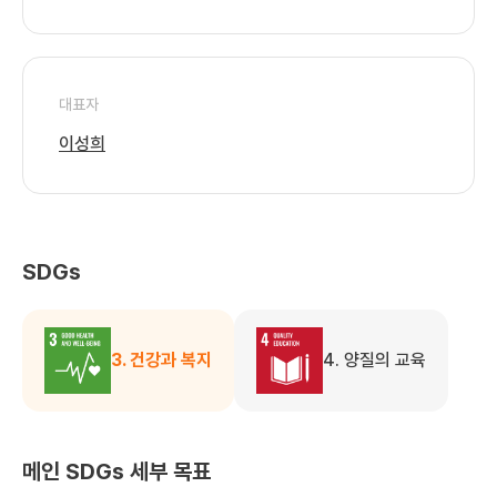
대표자
이성희
SDGs
3. 건강과 복지
4. 양질의 교육
메인 SDGs 세부 목표