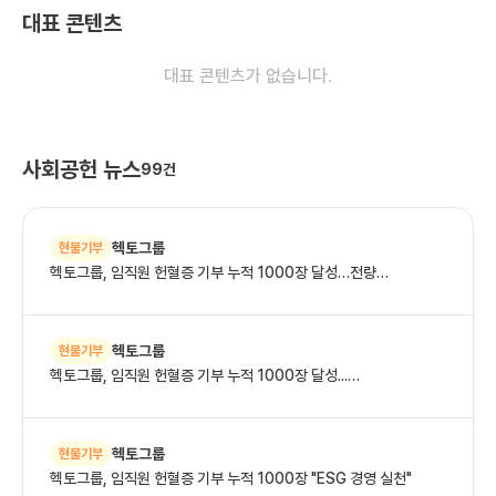
대표 콘텐츠
대표 콘텐츠가 없습니다.
사회공헌 뉴스
99
건
헥토그룹
현물기부
헥토그룹, 임직원 헌혈증 기부 누적 1000장 달성…전량
한국소아암재단...
헥토그룹
현물기부
헥토그룹, 임직원 헌혈증 기부 누적 1000장 달성...
한국소아암재단에 기...
헥토그룹
현물기부
헥토그룹, 임직원 헌혈증 기부 누적 1000장 "ESG 경영 실천"