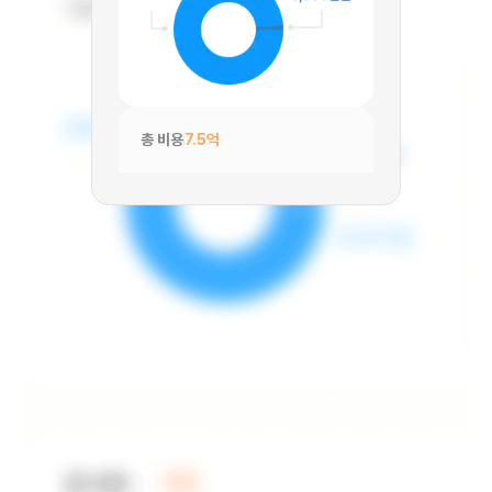
총 비용
7.5억