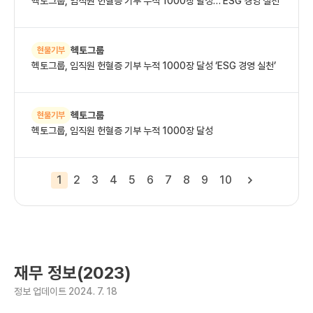
헥토그룹, 임직원 헌혈증 기부 누적 1000장 달성…‘ESG 경영 실천’
헥토그룹
현물기부
헥토그룹, 임직원 헌혈증 기부 누적 1000장 달성 ‘ESG 경영 실천’
헥토그룹
현물기부
헥토그룹, 임직원 헌혈증 기부 누적 1000장 달성
1
2
3
4
5
6
7
8
9
10
재무 정보(2023)
정보 업데이트 2024. 7. 18