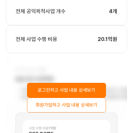
-정서적 어려움: 환아와 가족의 심리적 안정을 위한 정서 지원 프로그램을
전체 공익목적사업 개수
4개
제공합니다.
한국소아암재단은 다음과 같은 활동을 통해 어려움을 해결합니다.
-치료비 지원: 수술비, 병원 치료비, 희귀약품비, 이식비 등을 지원합니다.
전체 사업 수행 비용
20.1억원
-정서 지원: 교육, 심리, 미술 치료, 캠프 등을 통해 환아의 정서적 안정과
사회 적응을 돕습니다.
-쉼터 지원: 지방 환아 가족에게 병원 근처 쉼터를 제공합니다.
-물품 지원: 환아들에게 필요한 물품을 지원합니다.
-기타 지원: 가발 지원, 헌혈증 지원 등 다양한 지원 활동을 합니다.
한국소아암재단은 다음과 같은 가치를 추구합니다.
로그인하고 사업 내용 상세보기
-생명 존중: 모든 소아암 환아의 생명을 존중하고, 치료받을 권리를
보장합니다.
회원가입하고 사업 내용 상세보기
-희망: 환아와 가족들에게 희망을 주고, 건강한 사회 복귀를 지원합니다.
-투명성: 투명한 기금 관리와 효율적인 사업 운영으로 후원자의 신뢰를
얻습니다.
사업 수행 비용
1억원