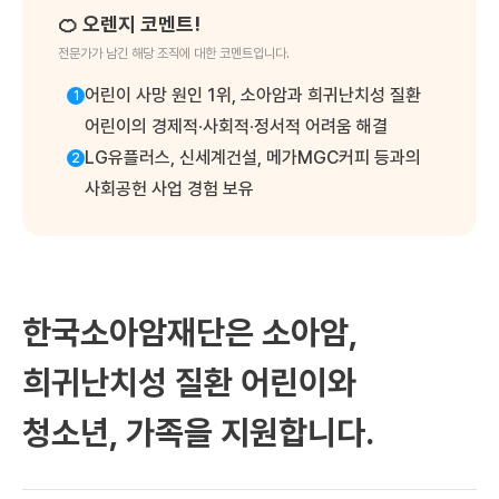
🍊 오렌지 코멘트!
전문가가 남긴 해당 조직에 대한 코멘트입니다.
어린이 사망 원인 1위, 소아암과 희귀난치성 질환
1
어린이의 경제적∙사회적∙정서적 어려움 해결
LG유플러스, 신세계건설, 메가MGC커피 등과의
2
사회공헌 사업 경험 보유
한국소아암재단은 소아암,
희귀난치성 질환 어린이와
청소년, 가족을 지원합니다.