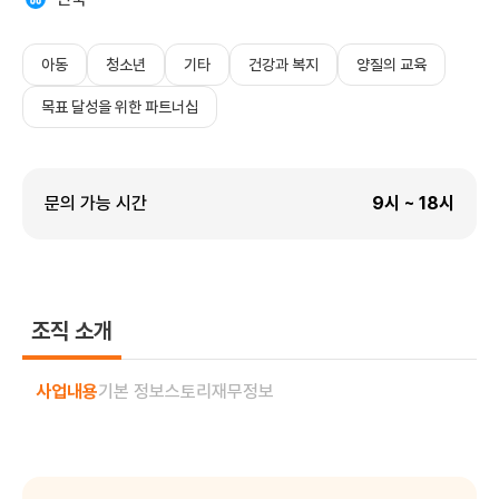
아동
청소년
기타
건강과 복지
양질의 교육
목표 달성을 위한 파트너십
문의 가능 시간
9
시 ~
18
시
조직 소개
사업내용
기본 정보
스토리
재무정보